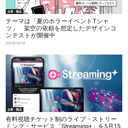
企業・製品
テーマは「夏のホラーイベントTシャ
ツ」 架空の依頼を想定したデザインコ
ンテストが開催中
2020年5月7日
企業・製品
有料視聴チケット制のライブ・ストリー
ミング・サービス「Streaming+」を5月15