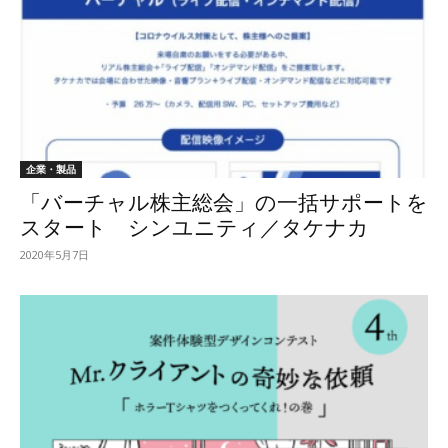
企業・製品
「バーチャル株主総会」の一括サポートを
スタート シンユニティ／タケナカ
2020年5月7日