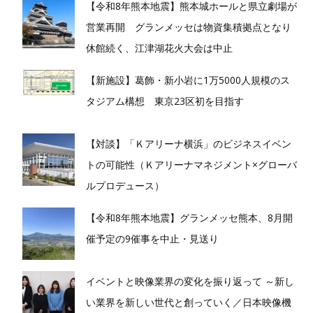
【令和8年熊本地震】熊本城ホールと県立劇場が
営業再開 グランメッセは物資集積拠点となり
休館続く、江津湖花火大会は中止
【新施設】葛飾・新小岩に1万5000人規模のス
タジアム構想 東京23区初を目指す
【対談】「Ｋアリーナ横浜」のビジネスイベン
トの可能性（Ｋアリーナマネジメント×グローバ
ルプロデュース）
【令和8年熊本地震】グランメッセ熊本、8月開
催予定の9催事を中止・見送り
イベントと映像業界の変化を振り返って ～新し
い業界を新しい世代と創っていく／日本映像機