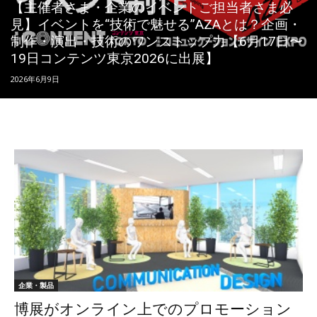
【主催者さま・企業のイベントご担当者さま必
見】イベントを“技術で魅せる”AZAとは？企画・
制作・演出・技術のワンストップ力【6月17日〜
19日コンテンツ東京2026に出展】
2026年6月9日
企業・製品
博展がオンライン上でのプロモーション