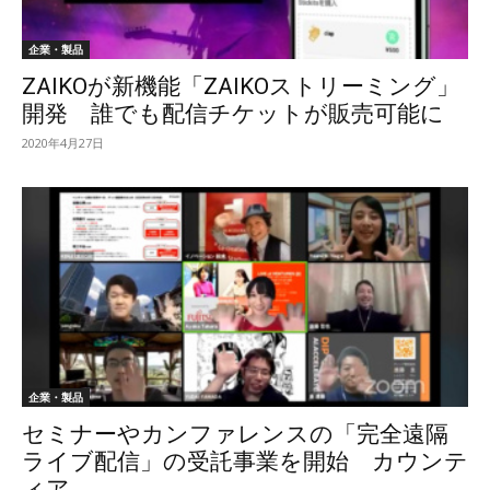
企業・製品
ZAIKOが新機能「ZAIKOストリーミング」
開発 誰でも配信チケットが販売可能に
2020年4月27日
企業・製品
セミナーやカンファレンスの「完全遠隔
ライブ配信」の受託事業を開始 カウンテ
ィア