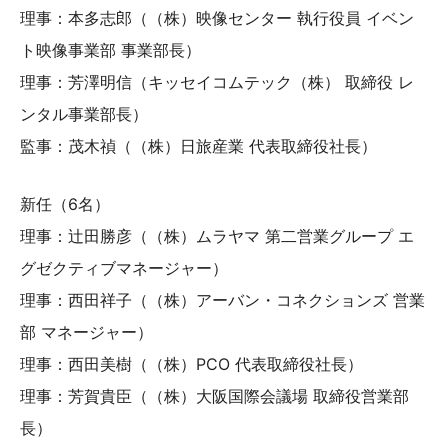
理事：本多志郎（（株）映像センター 執行役員 イベン
ト映像事業部 事業部長）
理事：芳澤明信（キッセイコムテック（株） 取締役 レ
ンタル事業部長）
監事：茂木禎（（株）日旅産業 代表取締役社長）
新任（6名）
理事：辻田勝彦（（株）ムラヤマ 第二営業グループ エ
グゼクティブマネージャー）
理事：西田祥子（（株）アーバン・コネクションズ 営業
部 マネージャー）
理事：西田美樹（（株）PCO 代表取締役社長）
理事：芳賀貴臣（（株）大阪国際会議場 取締役営業部
長）