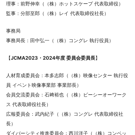
理事：前野伸幸（（株）ホットスケープ 代表取締役）
監事：分部至郎（（株）レイ 代表取締役社長）
事務局
事務局長：田中弘一（（株）コングレ 執行役員）
【
JCMA2023・2024年度 委員会委員長
】
人材育成委員会：本多志郎（（株）映像センター 執行役
員 イベント映像事業部 事業部長）
会員交流委員会：石﨑裕也（（株）ピーシーオーワーク
ス 代表取締役社長）
広報委員会：武内紀子（（株）コングレ 代表取締役社
長）
ダイバーシティ推進委員会：西川洋子（（株）コンベッ