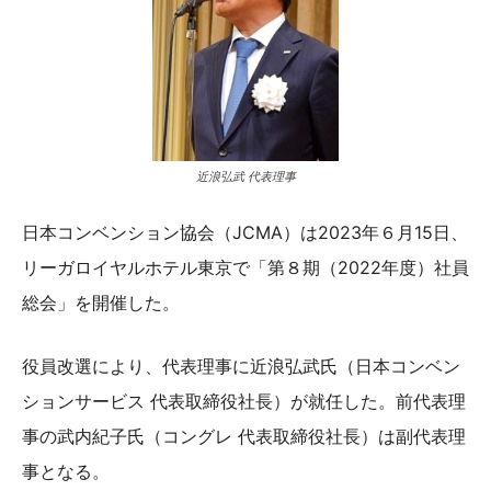
近浪弘武 代表理事
日本コンベンション協会（JCMA）は2023年６月15日、
リーガロイヤルホテル東京で「第８期（2022年度）社員
総会」を開催した。
役員改選により、代表理事に近浪弘武氏（日本コンベン
ションサービス 代表取締役社長）が就任した。前代表理
事の武内紀子氏（コングレ 代表取締役社長）は副代表理
事となる。