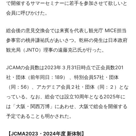
で開催するサマーセミナーに若手を参加させて欲しいと
会員に呼びかけた。
総会後の意見交換会では来賓を代表し観光庁 MICE担当
参事官の桃井謙祐氏があいさつ。乾杯の発生は日本政府
観光局（JNTO）理事の遠藤克己氏が行った。
JCAMの会員数は2023年３月31日時点で正会員数201
社・団体（前年同日：189） 、特別会員57社・団体
（同：56）、アカデミア会員２社・団体（同：２）とな
っている。なお、総会では設立10周年となる2025年に
は「大阪・関西万博」にあわせ、大阪で総会を開催する
予定であることも明かされた。
【JCMA2023・2024年度 新体制】