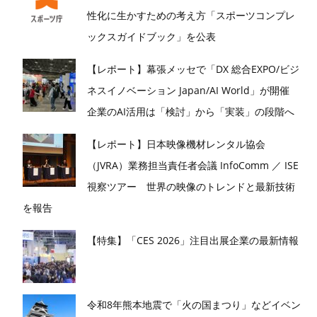
性化に生かすための考え方「スポーツコンプレ
ックスガイドブック」を公表
【レポート】幕張メッセで「DX 総合EXPO/ビジ
ネスイノベーション Japan/AI World」が開催
企業のAI活用は「検討」から「実装」の段階へ
【レポート】日本映像機材レンタル協会
（JVRA）業務担当責任者会議 InfoComm ／ ISE
視察ツアー 世界の映像のトレンドと最新技術
を報告
【特集】「CES 2026」注目出展企業の最新情報
令和8年熊本地震で「火の国まつり」などイベン