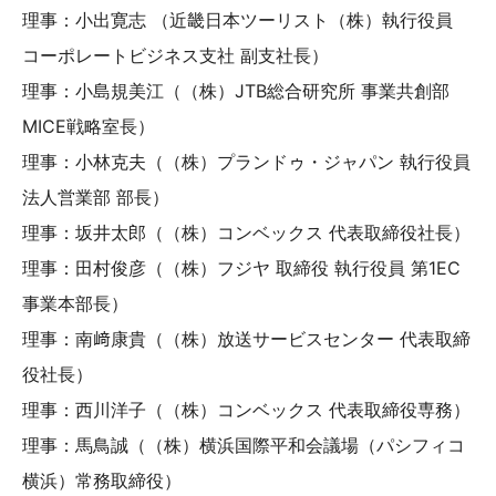
理事：小出寛志 （近畿日本ツーリスト（株）執行役員
コーポレートビジネス支社 副支社長）
理事：小島規美江（（株）JTB総合研究所 事業共創部
MICE戦略室長）
理事：小林克夫（（株）プランドゥ・ジャパン 執行役員
法人営業部 部長）
理事：坂井太郎（（株）コンベックス 代表取締役社長）
理事：田村俊彦（（株）フジヤ 取締役 執行役員 第1EC
事業本部長）
理事：南﨑康貴（（株）放送サービスセンター 代表取締
役社長）
理事：西川洋子（（株）コンベックス 代表取締役専務）
理事：馬鳥誠（（株）横浜国際平和会議場（パシフィコ
横浜）常務取締役）