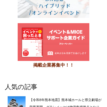
掲載企業募集中！！
人気の記事
【令和8年熊本地震】熊本城ホールと県立劇場が
営業再開 グランメッセは物資集積拠点となり