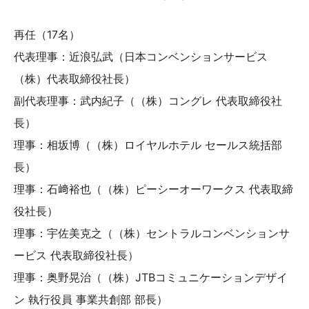
再任（17名）
代表理事：近浪弘武（日本コンベンションサービス
（株）代表取締役社長）
副代表理事：武内紀子（（株）コングレ 代表取締役社
長）
理事：相坂博（（株）ロイヤルホテル セールス統括部
長）
理事：石﨑裕也（（株）ピーシーオーワークス 代表取締
役社長）
理事：宇佐美克之（（株）セントラルコンベンションサ
ービス 代表取締役社長）
理事：奥野晃治（（株）JTBコミュニケーションデザイ
ン 執行役員 事業共創部 部長）