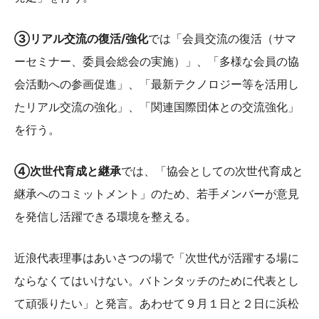
③リアル交流の復活/強化
では「会員交流の復活（サマ
ーセミナー、委員会総会の実施）」、「多様な会員の協
会活動への参画促進」、「最新テクノロジー等を活用し
たリアル交流の強化」、「関連国際団体との交流強化」
を行う。
④次世代育成と継承
では、「協会としての次世代育成と
継承へのコミットメント」のため、若手メンバーが意見
を発信し活躍できる環境を整える。
近浪代表理事はあいさつの場で「次世代が活躍する場に
ならなくてはいけない。バトンタッチのために代表とし
て頑張りたい」と発言。あわせて９月１日と２日に浜松