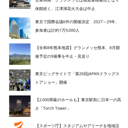
休館続く、江津湖花火大会は中止
東京で国際会議6件の開催決定 2027～29年、
参加者は計約1万9,000人
【令和8年熊本地震】グランメッセ熊本、8月開
催予定の9催事を中止・見送り
東京ビッグサイトで「第26回JAPANドラッグス
トアショー」開催
【2,000席級のホールも】東京駅前に日本一の高
さ「Torch Tower」
【スポーツ庁】スタジアムやアリーナを地域活