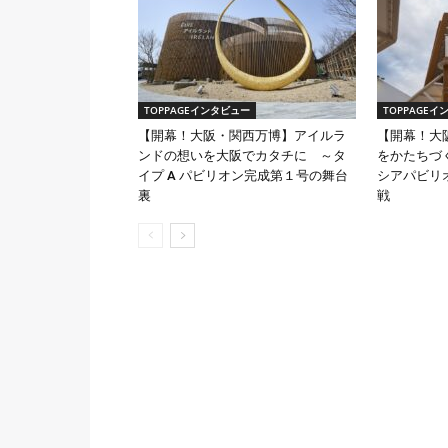
TOPPAGEインタビュー
TOPPAGE
【開幕！大阪・関西万博】アイルラ
【開幕！大
ンドの想いを大阪でカタチに ～タ
をかたちづ
イプ A パビリオン完成第１号の舞台
シアパビリ
裏
戦