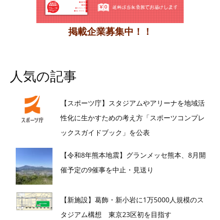
掲載企業募集中！！
人気の記事
【スポーツ庁】スタジアムやアリーナを地域活
性化に生かすための考え方「スポーツコンプレ
ックスガイドブック」を公表
【令和8年熊本地震】グランメッセ熊本、8月開
催予定の9催事を中止・見送り
【新施設】葛飾・新小岩に1万5000人規模のス
タジアム構想 東京23区初を目指す