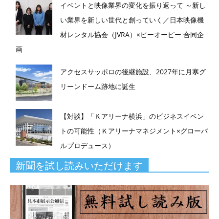
イベントと映像業界の変化を振り返って ～新し
い業界を新しい世代と創っていく／日本映像機
材レンタル協会（JVRA）×ピーオーピー 合同企
画
アクセスサッポロの後継施設、2027年に月寒グ
リーンドーム跡地に誕生
【対談】「Ｋアリーナ横浜」のビジネスイベン
トの可能性（Ｋアリーナマネジメント×グローバ
ルプロデュース）
新聞を試し読みいただけます