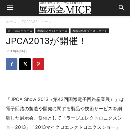
ホーム
TOPPAGEニュース
TOPPAGEニュース
展示会とMICEニュース
展示会出展ブースレポート
JPCA2013が開催！
2013年6月6日
「JPCA Show 2013（第43回国際電子回路産業展）」は
電子回路の製造や開発に関する製品や技術サービスを網
羅した展示会。併催として「ラージエレクトロニクスシ
ョー2013」「2013マイクロエレクトロニクスショー」