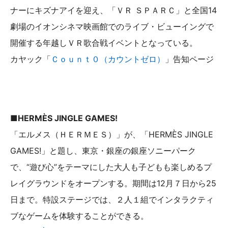
ナーにキズナアイを迎え、「ＶＲ ＳＰＡＲＣ」と全国14
劇場のイオンシネマ映画館でのライブ・ビューイングで
開催する年越しＶＲ歌合戦イベントとなっている。
カヤック「
Ｃｏｕｎｔ０（カウントゼロ）
」告知ページ
■HERMÈS JINGLE GAMES!
「エルメス（ＨＥＲＭＥＳ）」が、「HERMÈS JINGLE
GAMES!」と題し、東京・銀座の銀座ソニーパーク
で、“遊び心”をテーマにした大人も子どもも楽しめるプ
レイグラウンドをオープンする。期間は12月７日から25
日まで。特設ステージでは、２人１組でインタラクティ
ブなゲームを体験することができる。