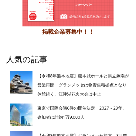
掲載企業募集中！！
人気の記事
【令和8年熊本地震】熊本城ホールと県立劇場が
営業再開 グランメッセは物資集積拠点となり
休館続く、江津湖花火大会は中止
東京で国際会議6件の開催決定 2027～29年、
参加者は計約1万9,000人
【令和8年熊本地震】グランメッセ熊本、8月開