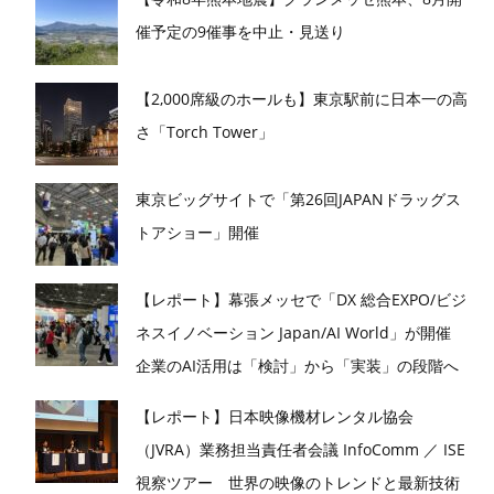
催予定の9催事を中止・見送り
【2,000席級のホールも】東京駅前に日本一の高
さ「Torch Tower」
東京ビッグサイトで「第26回JAPANドラッグス
トアショー」開催
【レポート】幕張メッセで「DX 総合EXPO/ビジ
ネスイノベーション Japan/AI World」が開催
企業のAI活用は「検討」から「実装」の段階へ
【レポート】日本映像機材レンタル協会
（JVRA）業務担当責任者会議 InfoComm ／ ISE
視察ツアー 世界の映像のトレンドと最新技術