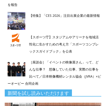
を報告
【特集】「CES 2026」注目出展企業の最新情報
【スポーツ庁】スタジアムやアリーナを地域活
性化に生かすための考え方「スポーツコンプレ
ックスガイドブック」を公表
［座談会］「イベントの映像屋さん」って、ど
んな仕事？ 想像していた仕事、実際の仕事を
比べて／日本映像機材レンタル協会（JVRA）×ピ
ーオーピー 合同企画
新聞を試し読みいただけます