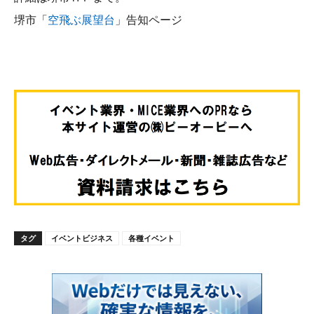
堺市「
空飛ぶ展望台
」告知ページ
タグ
イベントビジネス
各種イベント