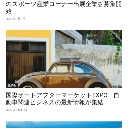
のスポーツ産業コーナー出展企業を募集開
始
2022年9月6日
展示会
国際オートアフターマーケットEXPO 自
動車関連ビジネスの最新情報が集結
2020年1月16日