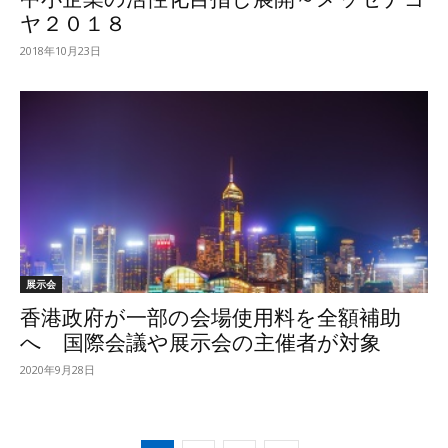
ヤ２０１８
2018年10月23日
展示会
香港政府が一部の会場使用料を全額補助
へ 国際会議や展示会の主催者が対象
2020年9月28日