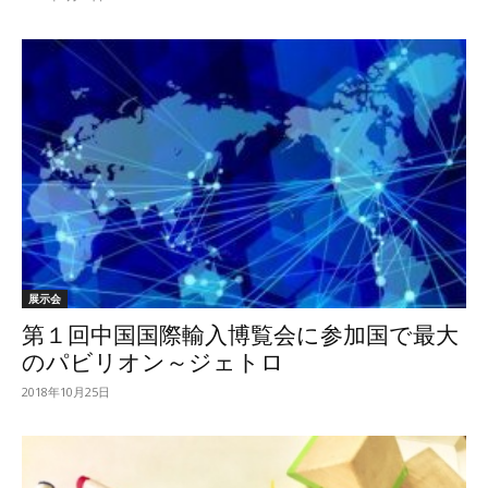
展示会
第１回中国国際輸入博覧会に参加国で最大
のパビリオン～ジェトロ
2018年10月25日