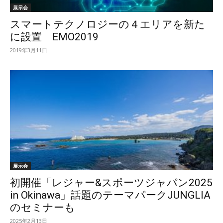
展示会
スマートテクノロジーの４エリアを新た
に設置 EMO2019
2019年3月11日
展示会
初開催「レジャー&スポーツジャパン2025
in Okinawa」話題のテーマパークJUNGLIA
のセミナーも
2025年2月13日