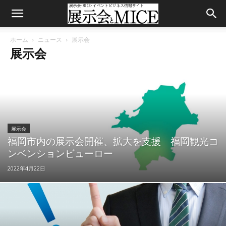
ホーム
ニュース
展示会
展示会
展示会
福岡市内の展示会開催、拡大を支援 福岡観光コ
ンベンションビューロー
2022年4月22日