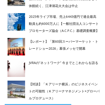
休館続く、江津湖花火大会は中止
2025年ライブ市場、売上6443億円で過去最高
動員も約6000万人に【一般社団法人コンサート
プロモーターズ協会（A.C.P.C.）基礎調査概要】
【レポート】「第60回スーパーマーケット・ト
レードショー2026」幕張メッセで開幕
JVRAの“ネットワーク” 今までとこれからを語る
【対談】「Ｋアリーナ横浜」のビジネスイベン
トの可能性（Ｋアリーナマネジメント×グローバ
ルプロデュース）