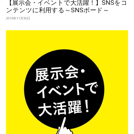
【展示会・イベントで大活躍！】SNSをコ
ンテンツに利用する～SNSボード～
2016年11月30日