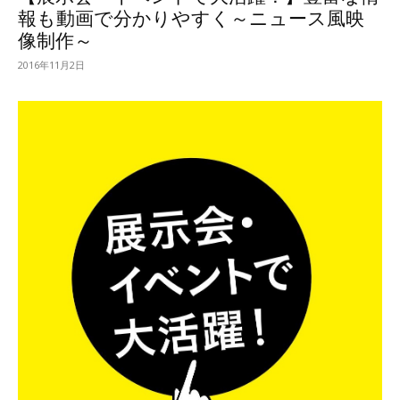
報も動画で分かりやすく～ニュース風映
像制作～
2016年11月2日