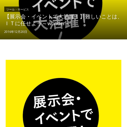
ツール・サービス
【展示会・イベントで大活躍！】難しいことは、
ＩＴに任せよう～wonder～
2016年12月20日