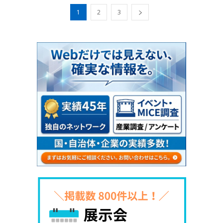
1
2
3