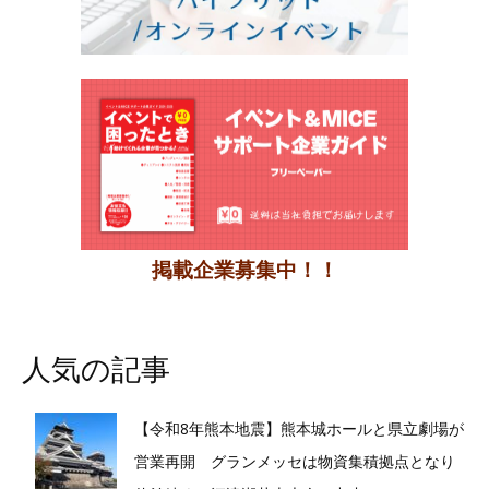
掲載企業募集中！！
人気の記事
【令和8年熊本地震】熊本城ホールと県立劇場が
営業再開 グランメッセは物資集積拠点となり