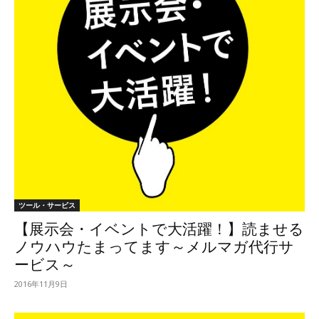
ツール・サービス
【展示会・イベントで大活躍！】読ませる
ノウハウたまってます～メルマガ代行サ
ービス～
2016年11月9日