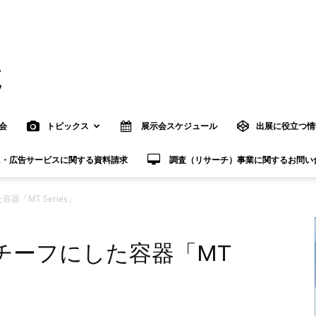
会
トピックス
展示会スケジュール
出展に役立つ情
R・広告サービスに関する資料請求
調査（リサーチ）事業に関するお問い
「MT Series」
チーフにした容器「MT