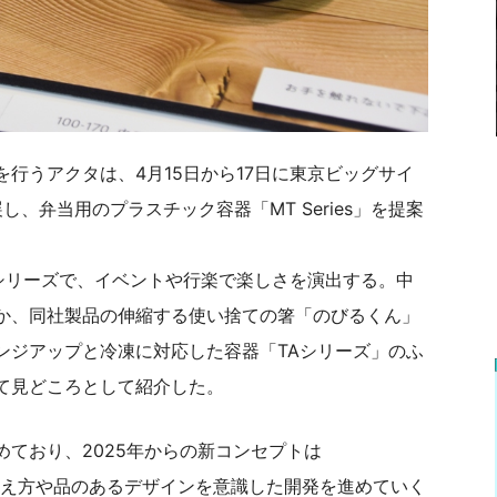
行うアクタは、4月15日から17日に東京ビッグサイ
展し、弁当用のプラスチック容器「MT Series」を提案
したシリーズで、イベントや行楽で楽しさを演出する。中
か、同社製品の伸縮する使い捨ての箸「のびるくん」
ンジアップと冷凍に対応した容器「TAシリーズ」のふ
て見どころとして紹介した。
ており、2025年からの新コンセプトは
捉え方や品のあるデザインを意識した開発を進めていく