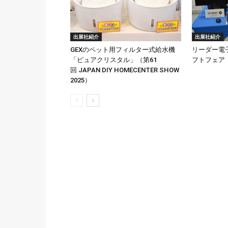
出展社紹介
出展社紹介
GEXのペット用フィルター式給水機
リーダー電
「ピュアクリスタル」（第61
フトフェア「SF
回 JAPAN DIY HOMECENTER SHOW
2025）