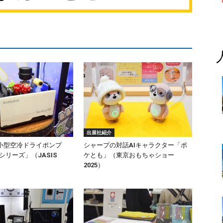
出展社紹介
小型空冷ドライポンプ
シャープの対話AIキャラクター「ポ
 Gシリーズ」（JASIS
ケとも」（東京おもちゃショー
2025）