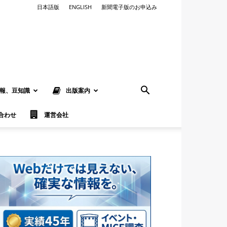
日本語版
ENGLISH
新聞電子版のお申込み
報、豆知識
出版案内
合わせ
運営会社