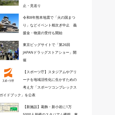
止・見送り
令和8年熊本地震で「火の国まつ
り」などイベント相次ぎ中止 義
援金・物資の受付も開始
東京ビッグサイトで「第26回
JAPANドラッグストアショー」開
催
【スポーツ庁】スタジアムやアリ
ーナを地域活性化に生かすための
考え方「スポーツコンプレックス
ガイドブック」を公表
【新施設】葛飾・新小岩に1万
5000人規模のスタジアム構想 東