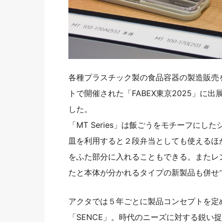
各種プラスチック製の食品容器の製造販売を
トで開催された「FABEX東京2025」に出
した。
「MT Series」は飯ごうをモチーフに
皿を利用すると２段弁当としても使えるほ
をふた部分に入れることもできる。またレ
たと本体が分かれるタイプの新製品も併せ
アクタでは５年ごとに製品コンセプトを定め
「SENCE」。時代のニーズに対する鋭い