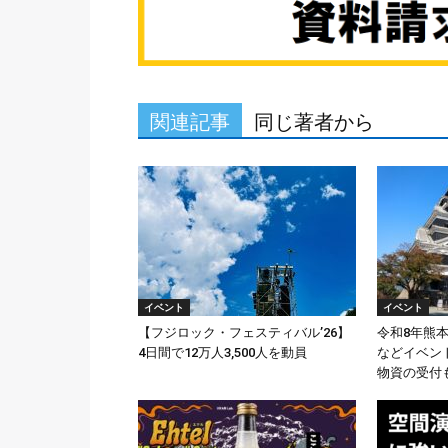
関連記事
同じ著者から
イベント
イベント
【フジロック・フェスティバル’26】
令和8年熊
4日間で12万人3,500人を動員
などイベン
物資の受付