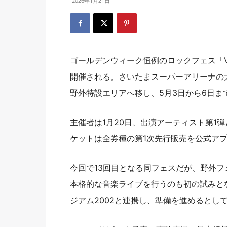
2026年1月21日
ゴールデンウィーク恒例のロックフェス「VIV
開催される。さいたまスーパーアリーナの大
野外特設エリアへ移し、5月3日から6日ま
主催者は1月20日、出演アーティスト第1
ケットは全券種の第1次先行販売を公式ア
今回で13回目となる同フェスだが、野外フ
本格的な音楽ライブを行うのも初の試みと
ジアム2002と連携し、準備を進めるとし