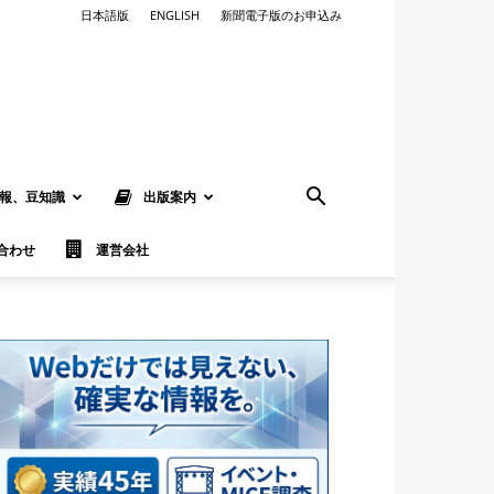
日本語版
ENGLISH
新聞電子版のお申込み
報、豆知識
出版案内
合わせ
運営会社