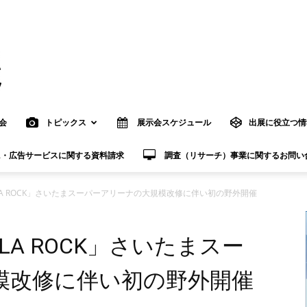
会
トピックス
展示会スケジュール
出展に役立つ情
R・広告サービスに関する資料請求
調査（リサーチ）事業に関するお問い
 LA ROCK」さいたまスーパーアリーナの大規模改修に伴い初の野外開催
LA ROCK」さいたまスー
模改修に伴い初の野外開催