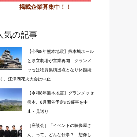
掲載企業募集中！！
人気の記事
【令和8年熊本地震】熊本城ホール
と県立劇場が営業再開 グランメ
ッセは物資集積拠点となり休館続
く、江津湖花火大会は中止
【令和8年熊本地震】グランメッセ
熊本、8月開催予定の9催事を中
止・見送り
［座談会］「イベントの映像屋さ
ん」って、どんな仕事？ 想像し