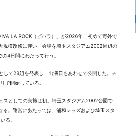
A LA ROCK（ビバラ）」が2026年、初めて野外で
規模改修に伴い、会場を埼玉スタジアム2002周辺の
での4日間にわたって行う。
弾として28組を発表し、出演日もあわせて公開した。チ
プリで開始している。
ェスとしての実施は初。埼玉スタジアム2002公園で
なる。運営にあたっては、浦和レッズおよび埼玉スタ
ている。