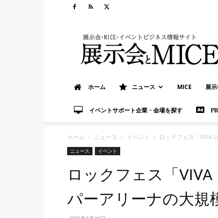
展
示
会
と
MICE
ホーム
ニュース
MICE
展示
イベントサポート企業・会場を探す
P
ホーム
ニュース
イベント
ロックフェス「VIVA
ニュース
イベント
ロックフェス「VIVA 
パーアリーナの大規