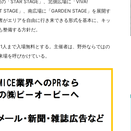
STAR STAGE」、北側広場に「VIVA!
 STAGE」、南広場に「GARDEN STAGE」を展開す
者がエリアを自由に行き来できる形式を基本に、キッ
も整備する方針だ。
も1人まで入場無料とする。主催者は、野外ならではの
来場を呼びかけている。