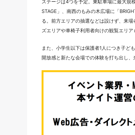
ステージは4つを予定。東駐車場に最大規模の「
STAGE」、南西のもみの木広場に「BRIGHT
る。前方エリアの抽選などは設けず、来場
ズエリアや車椅子利用者向けの観覧エリア
また、小学生以下は保護者1人につき子ど
開放感と新たな会場での体験を打ち出し、