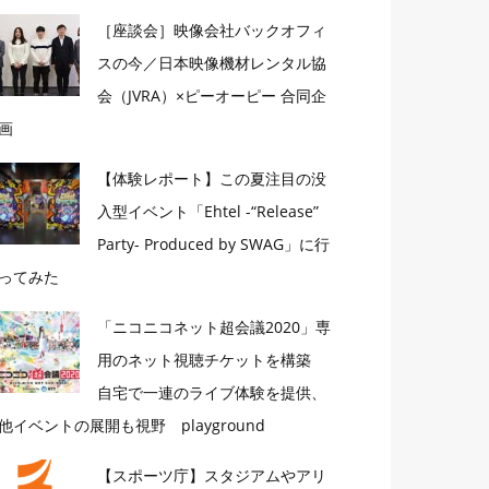
［座談会］映像会社バックオフィ
スの今／日本映像機材レンタル協
会（JVRA）×ピーオーピー 合同企
画
【体験レポート】この夏注目の没
入型イベント「Ehtel -“Release”
Party- Produced by SWAG」に行
ってみた
「ニコニコネット超会議2020」専
用のネット視聴チケットを構築
自宅で一連のライブ体験を提供、
他イベントの展開も視野 playground
【スポーツ庁】スタジアムやアリ